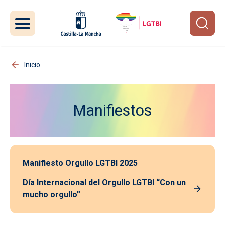
Pasar al contenido principal
Inicio
Manifiestos
Imagen
Manifiesto Orgullo LGTBI 2025
Día Internacional del Orgullo LGTBI “Con un
mucho orgullo”