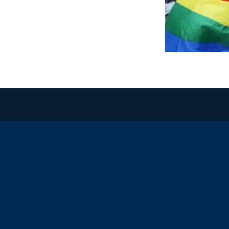
Redes sociales JCC