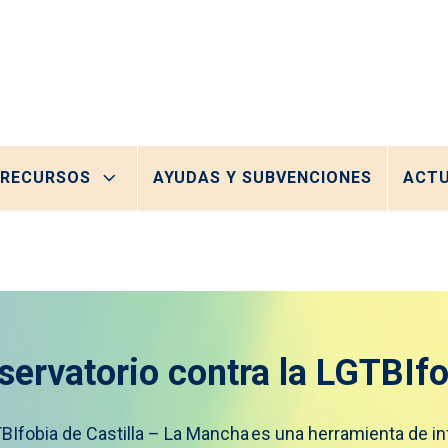
RECURSOS
AYUDAS Y SUBVENCIONES
ACTU
servatorio contra la LGTBIfo
GTBIfobia de Castilla – La Mancha es una herramienta de i