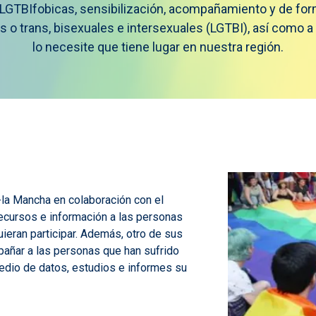
 LGTBIfobicas, sensibilización, acompañamiento y de for
s o trans, bisexuales e intersexuales (LGTBI), así como 
lo necesite que tiene lugar en nuestra región.
-la Mancha en colaboración con el
ecursos e información a las personas
ieran participar. Además, otro de sus
mpañar a las personas que han sufrido
medio de datos, estudios e informes su