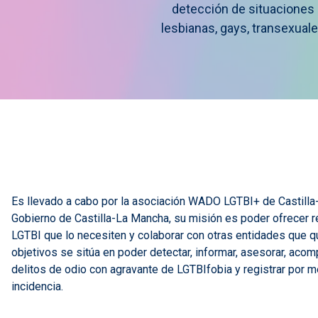
detección de situaciones
lesbianas, gays, transexuale
Imagen
Es llevado a cabo por la asociación WADO LGTBI+ de Castilla
Gobierno de Castilla-La Mancha, su misión es poder ofrecer r
LGTBI que lo necesiten y colaborar con otras entidades que qu
objetivos se sitúa en poder detectar, informar, asesorar, aco
delitos de odio con agravante de LGTBIfobia y registrar por 
incidencia.