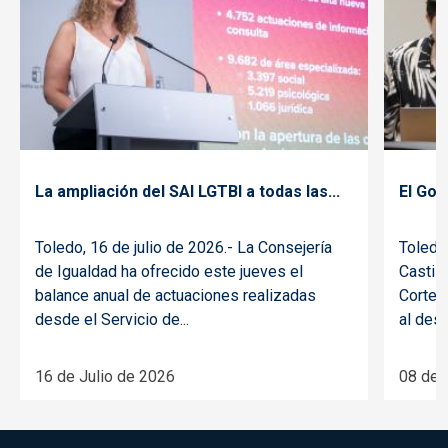
Noticia
Noti
La ampliación del SAI LGTBI a todas las...
El Gob
Toledo, 16 de julio de 2026.- La Consejería
Toledo,
de Igualdad ha ofrecido este jueves el
Castil
balance anual de actuaciones realizadas
Cortes 
desde el Servicio de...
al desar
16 de Julio de 2026
08 de 